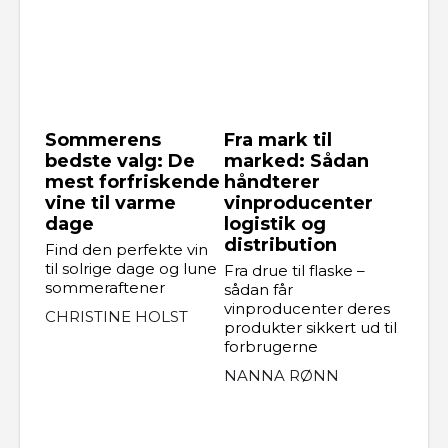
Sommerens
Fra mark til
bedste valg: De
marked: Sådan
mest forfriskende
håndterer
vine til varme
vinproducenter
dage
logistik og
distribution
Find den perfekte vin
til solrige dage og lune
Fra drue til flaske –
sommeraftener
sådan får
vinproducenter deres
CHRISTINE HOLST
produkter sikkert ud til
forbrugerne
NANNA RØNN