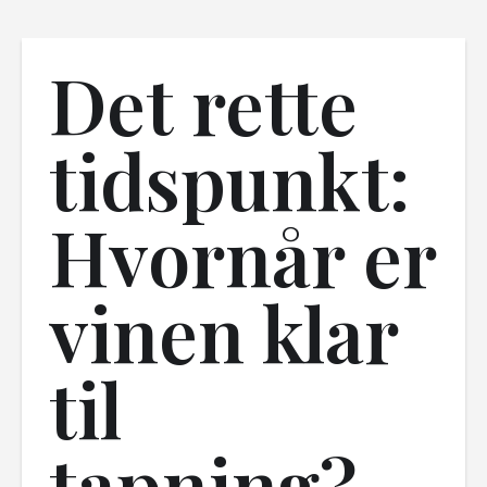
Det rette
tidspunkt:
Hvornår er
vinen klar
til
tapning?