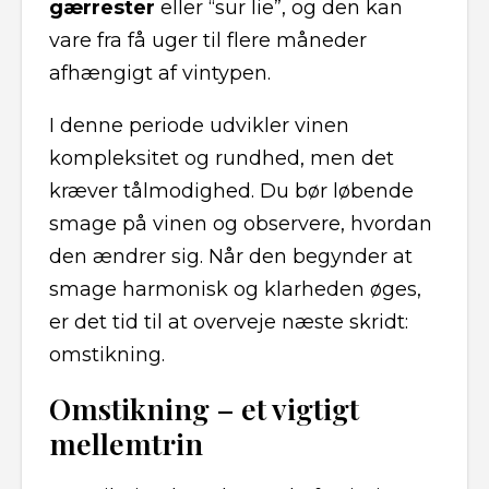
gærrester
eller “sur lie”, og den kan
vare fra få uger til flere måneder
afhængigt af vintypen.
I denne periode udvikler vinen
kompleksitet og rundhed, men det
kræver tålmodighed. Du bør løbende
smage på vinen og observere, hvordan
den ændrer sig. Når den begynder at
smage harmonisk og klarheden øges,
er det tid til at overveje næste skridt:
omstikning.
Omstikning – et vigtigt
mellemtrin