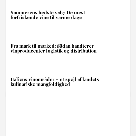
Sommerens bedste valg: De mest
forfriskende vine til varme dage
Fra mark til marked: Sådan håndterer
vinproducenter logistik og distribution
Italiens vinområder – et spejl af landets
kulinariske mangfoldighed