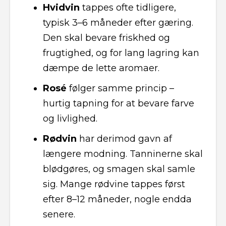
Hvidvin
tappes ofte tidligere,
typisk 3–6 måneder efter gæring.
Den skal bevare friskhed og
frugtighed, og for lang lagring kan
dæmpe de lette aromaer.
Rosé
følger samme princip –
hurtig tapning for at bevare farve
og livlighed.
Rødvin
har derimod gavn af
længere modning. Tanninerne skal
blødgøres, og smagen skal samle
sig. Mange rødvine tappes først
efter 8–12 måneder, nogle endda
senere.