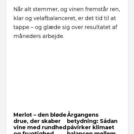
Når alt stemmer, og vinen fremstår ren,
klar og velafbalanceret, er det tid til at
tappe – og glæde sig over resultatet af
måneders arbejde.
Merlot – den bløde
Årgangens
drue, der skaber
betydning: Sådan
vine med rundhed
påvirker klimaet
og frugtighed
balancen mellem