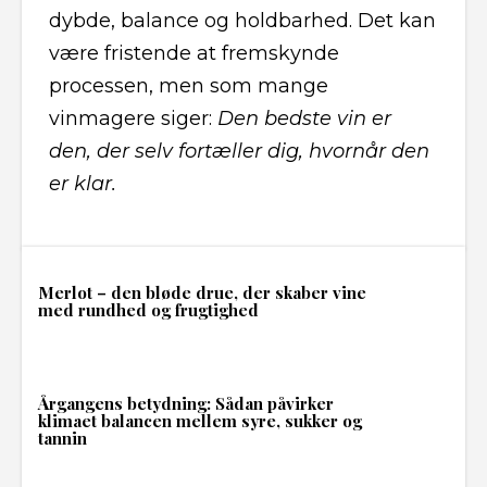
dybde, balance og holdbarhed. Det kan
være fristende at fremskynde
processen, men som mange
vinmagere siger:
Den bedste vin er
den, der selv fortæller dig, hvornår den
er klar.
Merlot – den bløde drue, der skaber vine
med rundhed og frugtighed
Årgangens betydning: Sådan påvirker
klimaet balancen mellem syre, sukker og
tannin