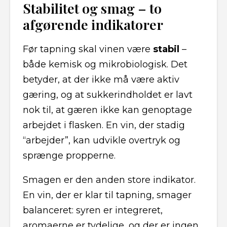
Stabilitet og smag – to
afgørende indikatorer
Før tapning skal vinen være
stabil
–
både kemisk og mikrobiologisk. Det
betyder, at der ikke må være aktiv
gæring, og at sukkerindholdet er lavt
nok til, at gæren ikke kan genoptage
arbejdet i flasken. En vin, der stadig
“arbejder”, kan udvikle overtryk og
sprænge propperne.
Smagen er den anden store indikator.
En vin, der er klar til tapning, smager
balanceret: syren er integreret,
aromaerne er tydelige, og der er ingen