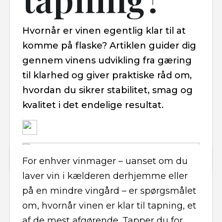
Hvornår er vinen egentlig klar til at
komme på flaske? Artiklen guider dig
gennem vinens udvikling fra gæring
til klarhed og giver praktiske råd om,
hvordan du sikrer stabilitet, smag og
kvalitet i det endelige resultat.
For enhver vinmager – uanset om du
laver vin i kælderen derhjemme eller
på en mindre vingård – er spørgsmålet
om, hvornår vinen er klar til tapning, et
af de mest afgørende. Tapper du for