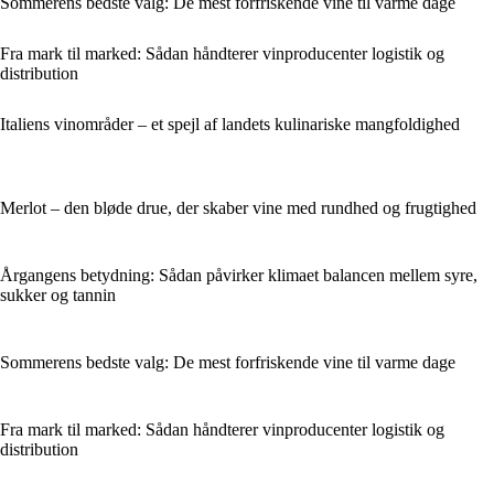
Sommerens bedste valg: De mest forfriskende vine til varme dage
Fra mark til marked: Sådan håndterer vinproducenter logistik og
distribution
Italiens vinområder – et spejl af landets kulinariske mangfoldighed
Merlot – den bløde drue, der skaber vine med rundhed og frugtighed
Årgangens betydning: Sådan påvirker klimaet balancen mellem syre,
sukker og tannin
Sommerens bedste valg: De mest forfriskende vine til varme dage
Fra mark til marked: Sådan håndterer vinproducenter logistik og
distribution