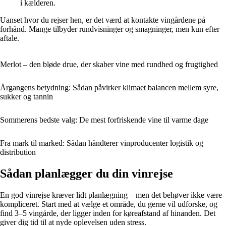
i kælderen.
Uanset hvor du rejser hen, er det værd at kontakte vingårdene på
forhånd. Mange tilbyder rundvisninger og smagninger, men kun efter
aftale.
Merlot – den bløde drue, der skaber vine med rundhed og frugtighed
Årgangens betydning: Sådan påvirker klimaet balancen mellem syre,
sukker og tannin
Sommerens bedste valg: De mest forfriskende vine til varme dage
Fra mark til marked: Sådan håndterer vinproducenter logistik og
distribution
Sådan planlægger du din vinrejse
En god vinrejse kræver lidt planlægning – men det behøver ikke være
kompliceret. Start med at vælge et område, du gerne vil udforske, og
find 3–5 vingårde, der ligger inden for køreafstand af hinanden. Det
giver dig tid til at nyde oplevelsen uden stress.